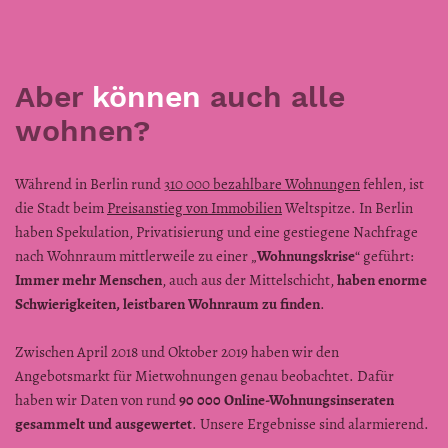
Aber
können
auch alle
wohnen?
Während in Berlin rund
310 000 bezahlbare Wohnungen
fehlen, ist
die Stadt beim
Preisanstieg von Immobilien
Weltspitze. In Berlin
haben Spekulation, Privatisierung und eine gestiegene Nachfrage
nach Wohnraum mittlerweile zu einer „
Wohnungskrise
“ geführt:
Immer mehr Menschen
, auch aus der Mittelschicht,
haben enorme
Schwierigkeiten, leistbaren Wohnraum zu finden
.
Zwischen April 2018 und Oktober 2019 haben wir den
Angebotsmarkt für Mietwohnungen genau beobachtet. Dafür
haben wir Daten von rund
90 000 Online-Wohnungsinseraten
gesammelt und ausgewertet
. Unsere Ergebnisse sind alarmierend.